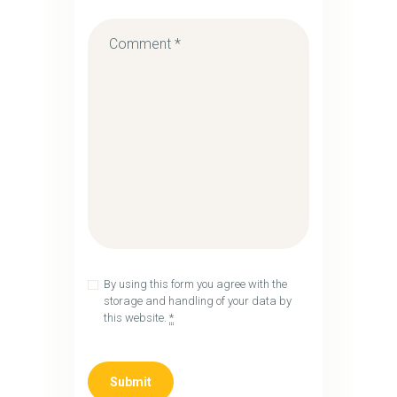
By using this form you agree with the
storage and handling of your data by
this website.
*