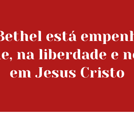
Bethel está empen
e, na liberdade e 
em Jesus Cristo