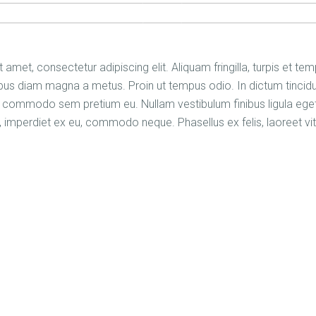
amet, consectetur adipiscing elit. Aliquam fringilla, turpis et te
us diam magna a metus. Proin ut tempus odio. In dictum tincid
in commodo sem pretium eu. Nullam vestibulum finibus ligula eget 
, imperdiet ex eu, commodo neque. Phasellus ex felis, laoreet vi