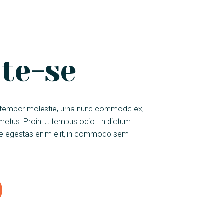
te-se
 et tempor molestie, urna nunc commodo ex,
metus. Proin ut tempus odio. In dictum
ue egestas enim elit, in commodo sem