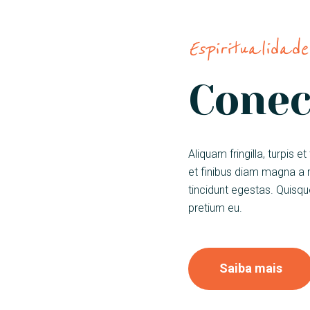
Espiritualidade
Conec
Aliquam fringilla, turpis
et finibus diam magna a 
tincidunt egestas. Quisq
pretium eu.
Saiba mais