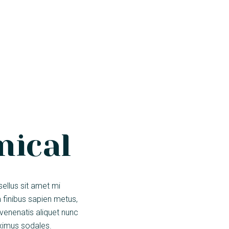
nical
sellus sit amet mi
 finibus sapien metus,
venenatis aliquet nunc
aximus sodales.