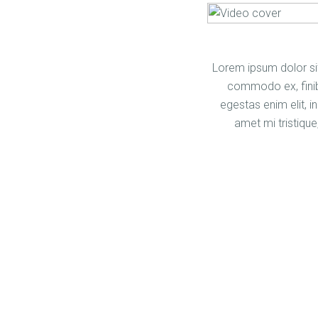
Lorem ipsum dolor sit 
commodo ex, finib
egestas enim elit, 
amet mi tristique